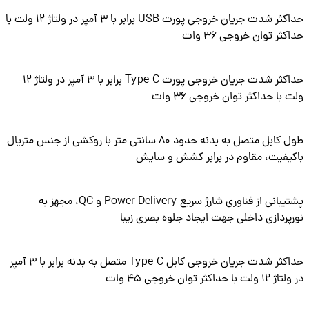
حداکثر شدت جریان خروجی پورت USB برابر با 3 آمپر در ولتاژ 12 ولت با
ثر توان خروجی 36 وات
حداکثر شدت جریان خروجی پورت Type-C برابر با 3 آمپر در ولتاژ 12
 با حداکثر توان خروجی 36 وات
طول کابل متصل به بدنه حدود 80 سانتی متر با روکشی از جنس متریال
یفیت، مقاوم در برابر کشش و سایش
پشتیبانی از فناوری شارژ سریع Power Delivery و QC، مجهز به
پردازی داخلی جهت ایجاد جلوه بصری زیبا
حداکثر شدت جریان خروجی کابل Type-C متصل به بدنه برابر با 3 آمپر
 با حداکثر توان خروجی 45 وات