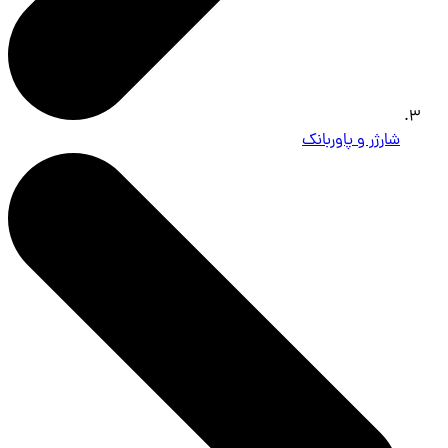
شارژر و پاوربانک