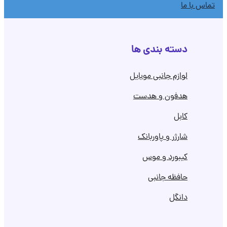
تماس با ما
دسته بندی ها
لوازم جانبی موبایل
هدفون و هدست
کابل
شارژر و پاوربانک
کیبورد و موس
حافظه جانبی
دانگل