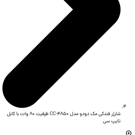
شارژر فندکی مک دودو مدل CC-4850 ظرفیت ۸۰ وات با کابل
تایپ سی