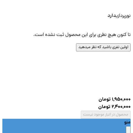
دارد
پردازی
کنون هیچ نظری برای این محصول ثبت نشده است.
لین نفری باشید که نظر میدهید
1,950,
تومان
2,400,
تومان
صول در انبار موجود نیست