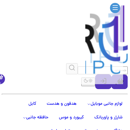
0
0
لوازم جانبی موبایل
هدفون و هدست
کابل
شارژر و پاوربانک
کیبورد و موس
حافظه جانبی