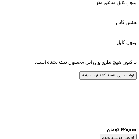
ن کابل سانتی متر
س کابل
ن کابل
کنون هیچ نظری برای این محصول ثبت نشده است.
لین نفری باشید که نظر میدهید
220,
تومان
زودن به سبد خرید