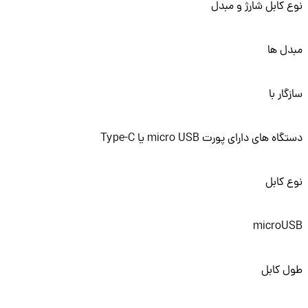
 کابل شارژ و مبدل
ل ها
گار با
ه های دارای پورت micro USB یا Type-C
 کابل
microU
 کابل