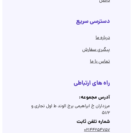
دانگل
دسترسی سریع
درباره ما
پیگیری سفارش
تماس با ما
راه های ارتباطی
آدرس مجموعه:
مرزداران خ ابراهیمی برج الوند ط اول تجاری و
۵۱/۲
شماره تلفن ثابت
02144254757