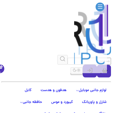
0
0
لوازم جانبی موبایل
هدفون و هدست
کابل
شارژر و پاوربانک
کیبورد و موس
حافظه جانبی