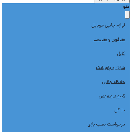
لوازم جانبی موبایل
هدفون و هدست
کابل
شارژر و پاوربانک
حافظه جانبی
کیبورد و موس
دانگل
درخواست نصب بازی