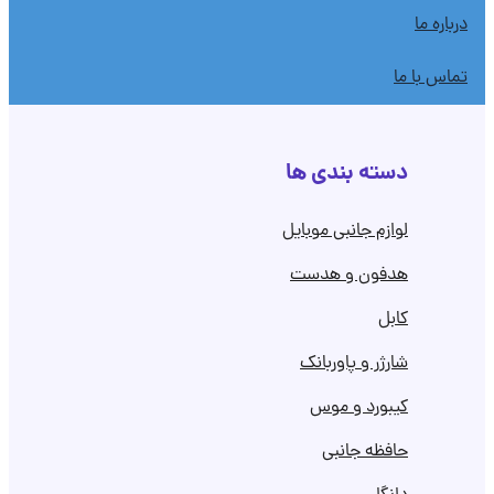
درباره ما
تماس با ما
دسته بندی ها
لوازم جانبی موبایل
هدفون و هدست
کابل
شارژر و پاوربانک
کیبورد و موس
حافظه جانبی