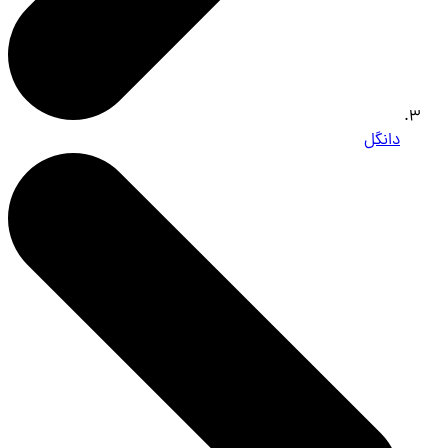
دانگل