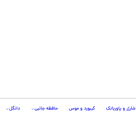
شارژر و پاوربانک
کیبورد و موس
حافظه جانبی
دانگل