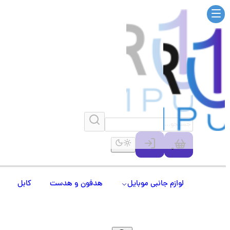
0
لوازم جانبی موبایل
هدفون و هدست
کابل