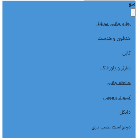
لوازم جانبی موبایل
هدفون و هدست
کابل
شارژر و پاوربانک
حافظه جانبی
کیبورد و موس
دانگل
درخواست نصب بازی