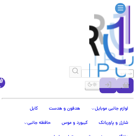
0
0
لوازم جانبی موبایل
هدفون و هدست
کابل
شارژر و پاوربانک
کیبورد و موس
حافظه جانبی