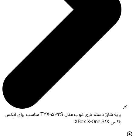
پایه شارژ دسته بازی دوب مدل TYX-532S مناسب برای ایکس
باکس XBox X-One S/X