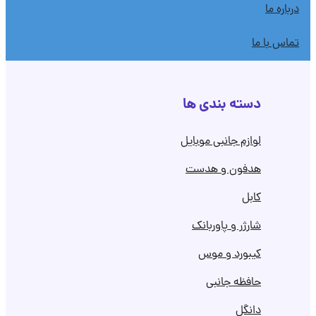
درباره ما
تماس با ما
دسته بندی ها
لوازم جانبی موبایل
هدفون و هدست
کابل
شارژر و پاوربانک
کیبورد و موس
حافظه جانبی
دانگل