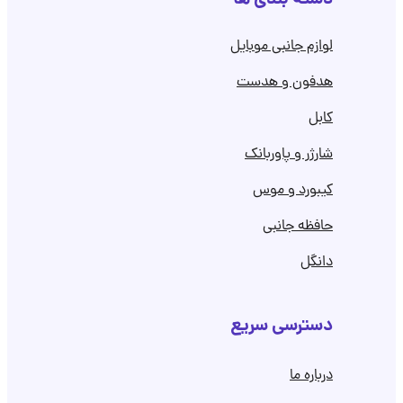
لوازم جانبی موبایل
هدفون و هدست
کابل
شارژر و پاوربانک
کیبورد و موس
حافظه جانبی
دانگل
دسترسی سریع
درباره ما