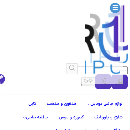
0
0
لوازم جانبی موبایل
هدفون و هدست
کابل
شارژر و پاوربانک
کیبورد و موس
حافظه جانبی