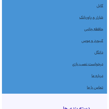
کابل
شارژر و پاوربانک
حافظه جانبی
کیبورد و موس
دانگل
درخواست نصب بازی
درباره ما
تماس با ما
دسته بندی ها