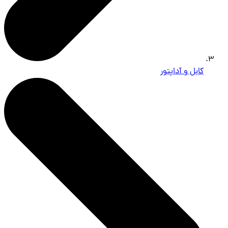
کابل و آداپتور